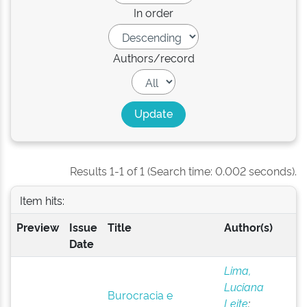
In order
Authors/record
Results 1-1 of 1 (Search time: 0.002 seconds).
Item hits:
Preview
Issue
Title
Author(s)
Date
Lima,
Luciana
Burocracia e
Leite
;