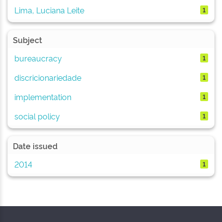
Lima, Luciana Leite
1
Subject
bureaucracy
1
discricionariedade
1
implementation
1
social policy
1
Date issued
2014
1