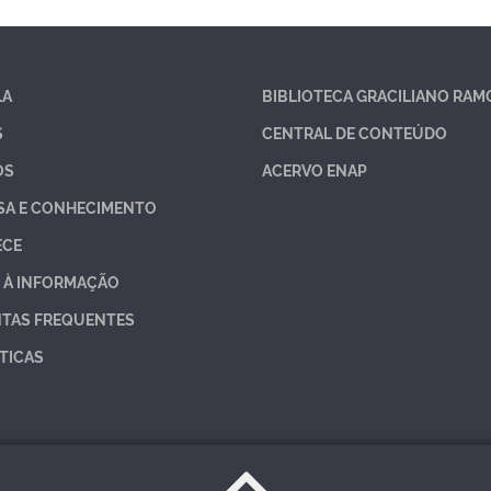
LA
BIBLIOTECA GRACILIANO RAM
S
CENTRAL DE CONTEÚDO
OS
ACERVO ENAP
SA E CONHECIMENTO
ECE
 À INFORMAÇÃO
TAS FREQUENTES
TICAS