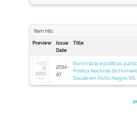
Item hits:
Preview
Issue
Title
Date
Burocracia e políticas públ
2014-
Política Nacional de Human
10
Saúde em Porto Alegre/RS
p