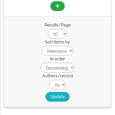
Results/Page
Sort items by
In order
Authors/record