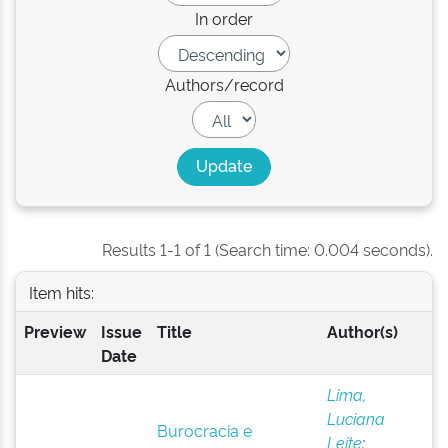
In order
Authors/record
Results 1-1 of 1 (Search time: 0.004 seconds).
Item hits:
Preview
Issue
Title
Author(s)
Date
Lima,
Luciana
Burocracia e
Leite
;