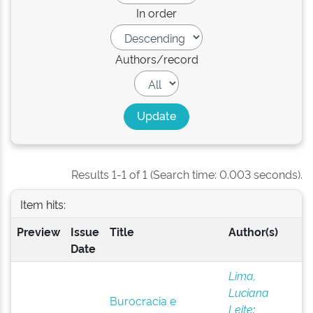
In order
Authors/record
Results 1-1 of 1 (Search time: 0.003 seconds).
Item hits:
Preview
Issue
Title
Author(s)
Date
Lima,
Luciana
Burocracia e
Leite
;