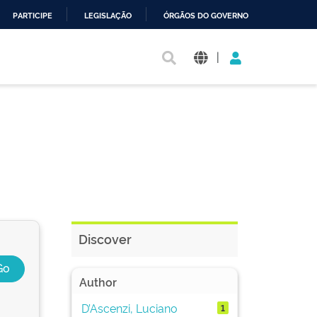
PARTICIPE
LEGISLAÇÃO
ÓRGÃOS DO GOVERNO
|
Discover
Author
D’Ascenzi, Luciano
1