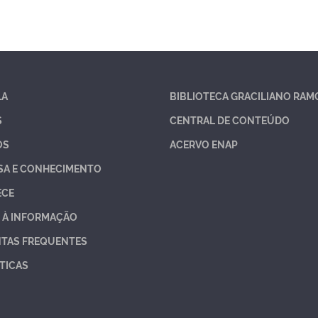
LA
BIBLIOTECA GRACILIANO RAM
S
CENTRAL DE CONTEÚDO
OS
ACERVO ENAP
SA E CONHECIMENTO
ECE
 À INFORMAÇÃO
TAS FREQUENTES
TICAS