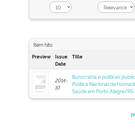
Item hits:
Preview
Issue
Title
Date
Burocracia e políticas públ
2014-
Política Nacional de Human
10
Saúde em Porto Alegre/RS
p