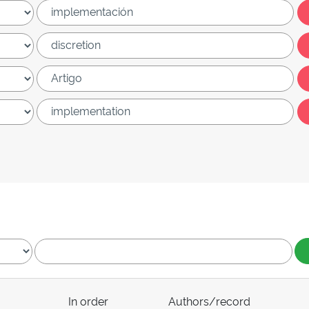
In order
Authors/record