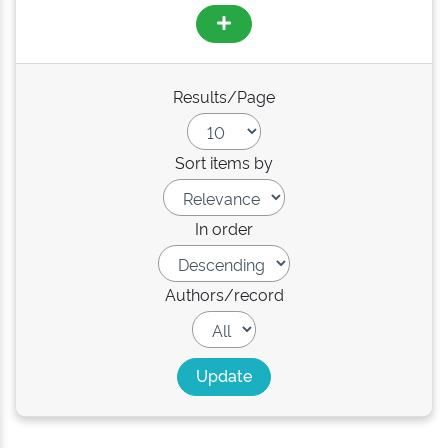
Results/Page
Sort items by
In order
Authors/record