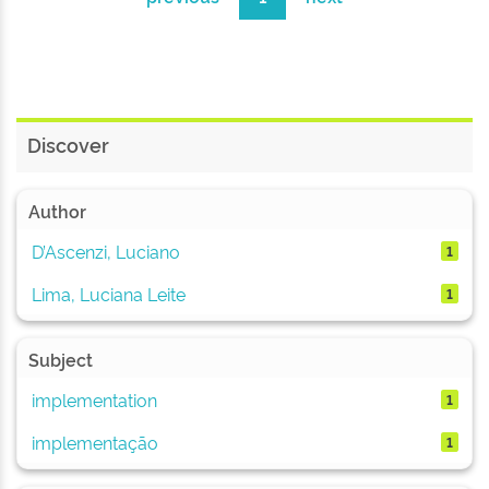
Discover
Author
D’Ascenzi, Luciano
1
Lima, Luciana Leite
1
Subject
implementation
1
implementação
1