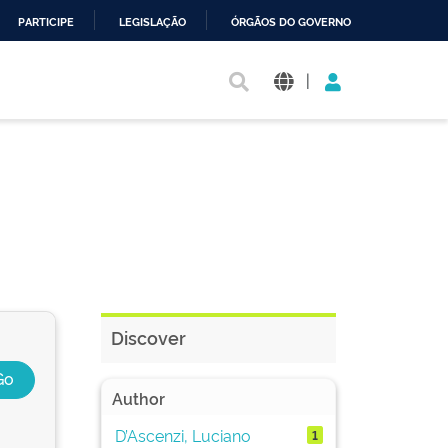
PARTICIPE
LEGISLAÇÃO
ÓRGÃOS DO GOVERNO
|
Discover
Author
D’Ascenzi, Luciano
1