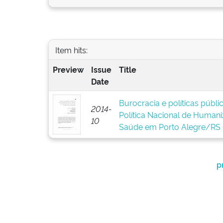
Item hits:
Preview
Issue
Title
Date
Burocracia e políticas públ
2014-
Política Nacional de Human
10
Saúde em Porto Alegre/RS
p