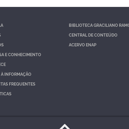
LA
BIBLIOTECA GRACILIANO RAM
S
CENTRAL DE CONTEÚDO
OS
ACERVO ENAP
SA E CONHECIMENTO
ECE
 À INFORMAÇÃO
TAS FREQUENTES
TICAS