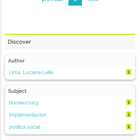
Discover
Author
Lima, Luciana Leite
1
Subject
bureaucracy
1
implementación
1
política social
1