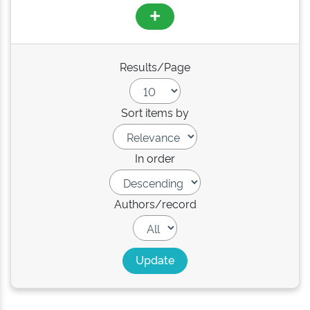
Results/Page
Sort items by
In order
Authors/record