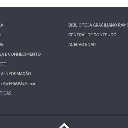
LA
BIBLIOTECA GRACILIANO RAM
S
CENTRAL DE CONTEÚDO
OS
ACERVO ENAP
SA E CONHECIMENTO
ECE
 À INFORMAÇÃO
TAS FREQUENTES
TICAS