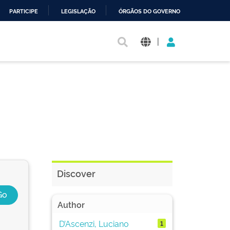
PARTICIPE
LEGISLAÇÃO
ÓRGÃOS DO GOVERNO
|
Discover
Author
D’Ascenzi, Luciano
1