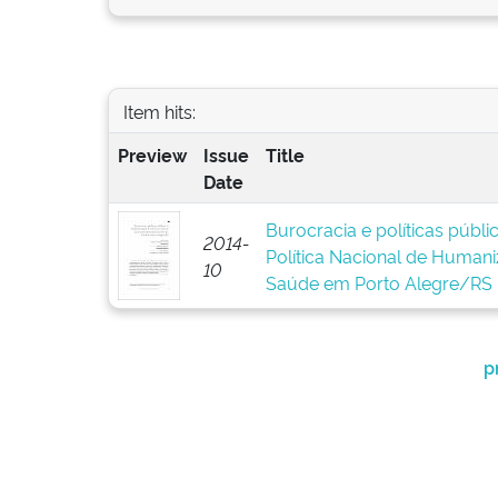
Item hits:
Preview
Issue
Title
Date
Burocracia e políticas públ
2014-
Política Nacional de Human
10
Saúde em Porto Alegre/RS
p