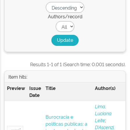
Authors/record
Results 1-1 of 1 (Search time: 0.001 seconds).
Item hits:
Preview
Issue
Title
Author(s)
Date
Lima,
Luciana
Burocracia e
Leite
;
políticas públicas: a
D’Ascenzi,