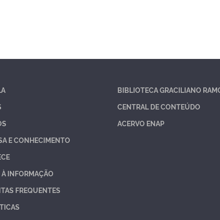
LA
BIBLIOTECA GRACILIANO RAM
S
CENTRAL DE CONTEÚDO
OS
ACERVO ENAP
SA E CONHECIMENTO
ECE
 À INFORMAÇÃO
TAS FREQUENTES
TICAS