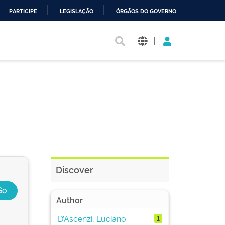
PARTICIPE
LEGISLAÇÃO
ÓRGÃOS DO GOVERNO
|
Discover
Author
D’Ascenzi, Luciano
1