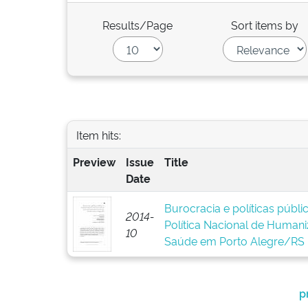
Results/Page
Sort items by
Item hits:
Preview
Issue
Title
Date
Burocracia e políticas públ
2014-
Política Nacional de Human
10
Saúde em Porto Alegre/RS
p