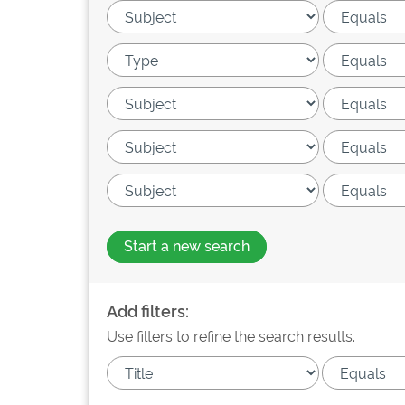
Start a new search
Add filters:
Use filters to refine the search results.