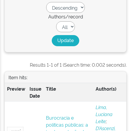
Authors/record
Results 1-1 of 1 (Search time: 0.002 seconds).
Item hits:
Preview
Issue
Title
Author(s)
Date
Lima,
Luciana
Burocracia e
Leite
;
políticas públicas: a
D’Ascenzi,