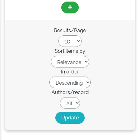
Results/Page
Sort items by
In order
Authors/record