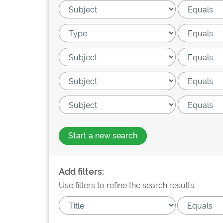
Start a new search
Add filters:
Use filters to refine the search results.