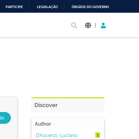
PARTICIPE
LEGISLAÇÃO
ÓRGÃOS DO GOVERNO
|
Discover
Author
D’Ascenzi, Luciano
1