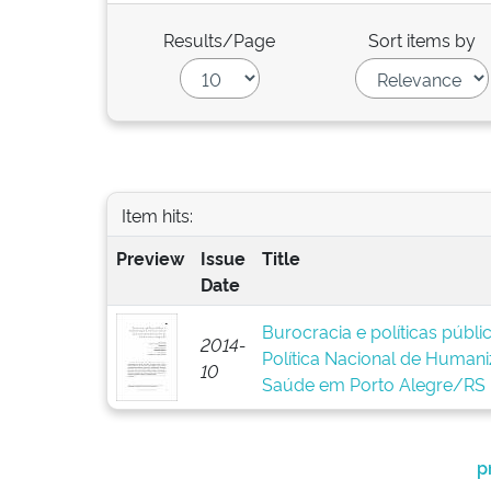
Results/Page
Sort items by
Item hits:
Preview
Issue
Title
Date
Burocracia e políticas públ
2014-
Política Nacional de Human
10
Saúde em Porto Alegre/RS
p