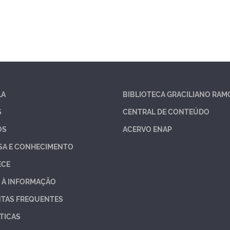
LA
BIBLIOTECA GRACILIANO RAM
S
CENTRAL DE CONTEÚDO
OS
ACERVO ENAP
SA E CONHECIMENTO
ECE
 À INFORMAÇÃO
TAS FREQUENTES
TICAS