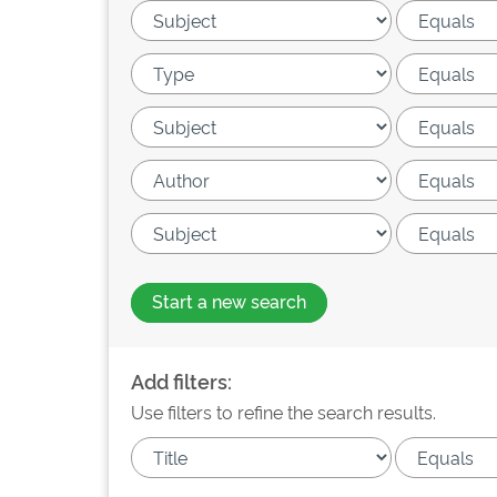
Start a new search
Add filters:
Use filters to refine the search results.