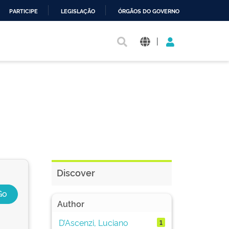
PARTICIPE
LEGISLAÇÃO
ÓRGÃOS DO GOVERNO
|
Discover
Author
D’Ascenzi, Luciano
1