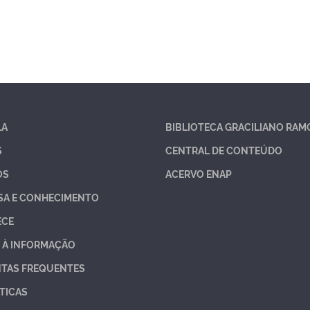
LA
BIBLIOTECA GRACILIANO RAM
S
CENTRAL DE CONTEÚDO
OS
ACERVO ENAP
SA E CONHECIMENTO
ECE
 À INFORMAÇÃO
TAS FREQUENTES
TICAS