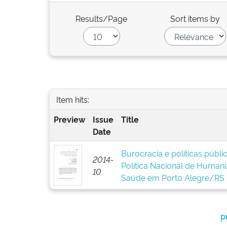
Results/Page
Sort items by
Item hits:
Preview
Issue
Title
Date
Burocracia e políticas públ
2014-
Política Nacional de Human
10
Saúde em Porto Alegre/RS
p