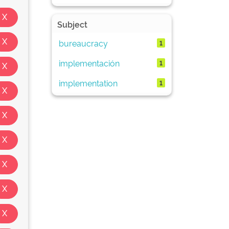
Subject
bureaucracy
1
implementación
1
implementation
1