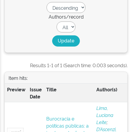
Authors/record
Results 1-1 of 1 (Search time: 0.003 seconds).
Item hits:
Preview
Issue
Title
Author(s)
Date
Lima,
Luciana
Burocracia e
Leite
;
políticas públicas: a
D’Ascenzi,