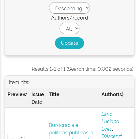
Authors/record
Results 1-1 of 1 (Search time: 0.002 seconds).
Item hits:
Preview
Issue
Title
Author(s)
Date
Lima,
Luciana
Burocracia e
Leite
;
políticas públicas: a
D’Ascenzi,