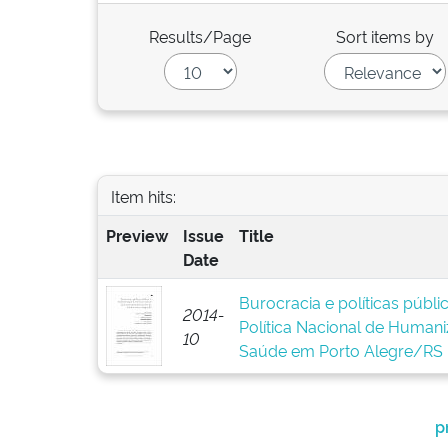
Results/Page
Sort items by
Item hits:
Preview
Issue
Title
Date
Burocracia e políticas públ
2014-
Política Nacional de Human
10
Saúde em Porto Alegre/RS
p