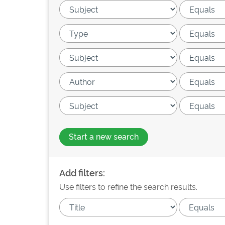
Start a new search
Add filters:
Use filters to refine the search results.