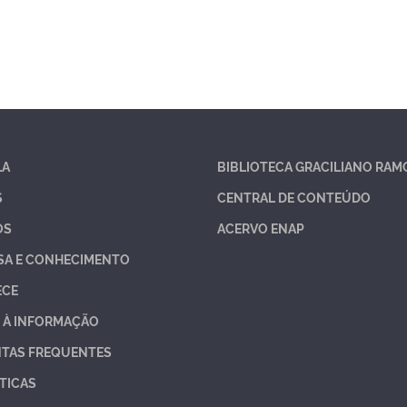
LA
BIBLIOTECA GRACILIANO RAM
S
CENTRAL DE CONTEÚDO
OS
ACERVO ENAP
SA E CONHECIMENTO
ECE
 À INFORMAÇÃO
TAS FREQUENTES
TICAS