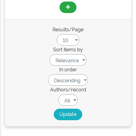
Results/Page
Sort items by
In order
Authors/record