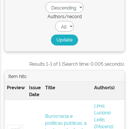
Authors/record
Results 1-1 of 1 (Search time: 0.005 seconds).
Item hits:
Preview
Issue
Title
Author(s)
Date
Lima,
Luciana
Burocracia e
Leite
;
políticas públicas: a
D’Ascenzi,