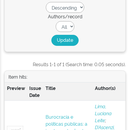
Authors/record
Results 1-1 of 1 (Search time: 0.05 seconds).
Item hits:
Preview
Issue
Title
Author(s)
Date
Lima,
Luciana
Burocracia e
Leite
;
políticas públicas: a
D’Ascenzi,