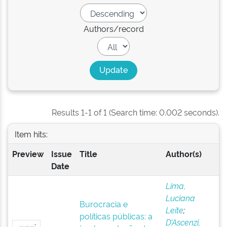
Authors/record
Results 1-1 of 1 (Search time: 0.002 seconds).
Item hits:
Preview
Issue
Title
Author(s)
Date
Lima,
Luciana
Burocracia e
Leite
;
políticas públicas: a
D’Ascenzi,