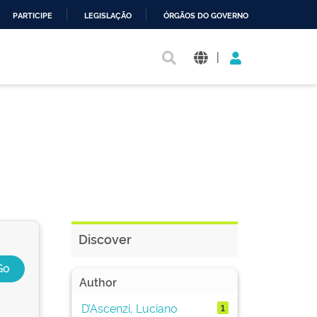
PARTICIPE
LEGISLAÇÃO
ÓRGÃOS DO GOVERNO
|
Discover
Author
D’Ascenzi, Luciano
1