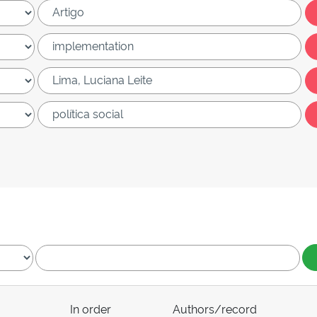
In order
Authors/record