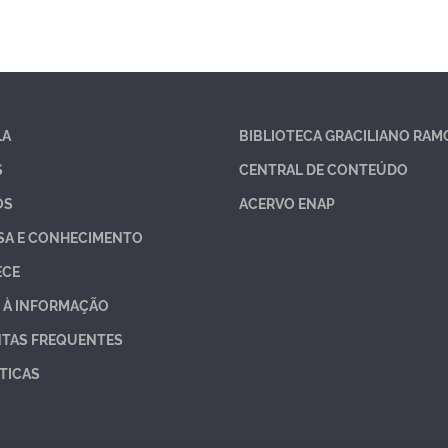
LA
BIBLIOTECA GRACILIANO RAM
S
CENTRAL DE CONTEÚDO
OS
ACERVO ENAP
SA E CONHECIMENTO
ECE
 À INFORMAÇÃO
TAS FREQUENTES
TICAS