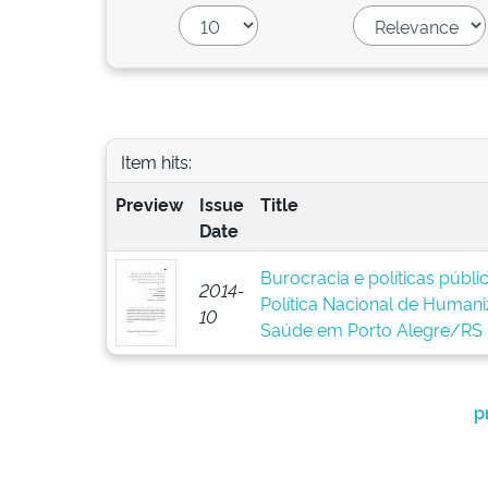
Item hits:
Preview
Issue
Title
Date
Burocracia e políticas públ
2014-
Política Nacional de Human
10
Saúde em Porto Alegre/RS
p