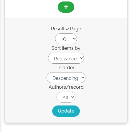
Results/Page
Sort items by
In order
Authors/record