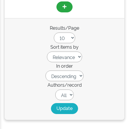
Results/Page
Sort items by
In order
Authors/record