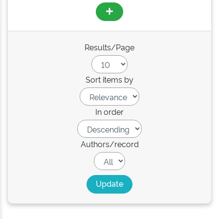
Results/Page
Sort items by
In order
Authors/record