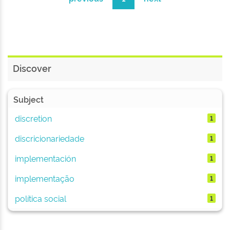
Discover
Subject
discretion
1
discricionariedade
1
implementación
1
implementação
1
política social
1