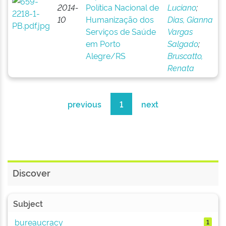
2014-
Política Nacional de
Luciano
;
10
Humanização dos
Dias, Gianna
Serviços de Saúde
Vargas
em Porto
Salgado
;
Alegre/RS
Bruscatto,
Renata
previous
1
next
Discover
Subject
bureaucracy
1