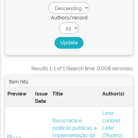
Authors/record
Results 1-1 of 1 (Search time: 0.008 seconds).
Item hits:
Preview
Issue
Title
Author(s)
Date
Lima,
Burocracia e
Luciana
políticas públicas: a
Leite
;
implementação da
D’Ascenzi,