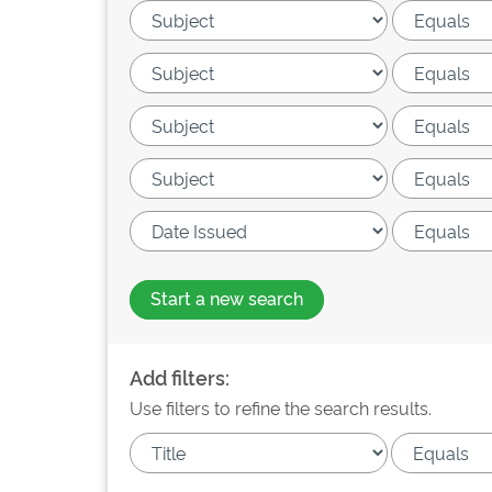
Start a new search
Add filters:
Use filters to refine the search results.