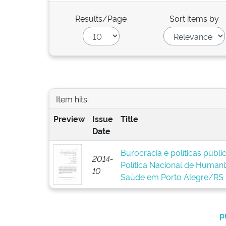
Results/Page
Sort items by
Item hits:
Preview
Issue
Title
Date
Burocracia e políticas públ
2014-
Política Nacional de Human
10
Saúde em Porto Alegre/RS
p