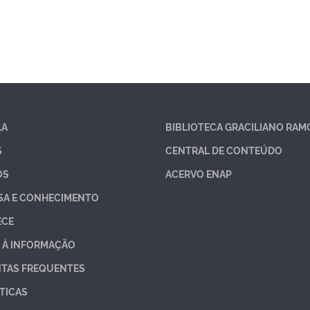
LA
BIBLIOTECA GRACILIANO RAM
S
CENTRAL DE CONTEÚDO
OS
ACERVO ENAP
SA E CONHECIMENTO
ECE
 À INFORMAÇÃO
TAS FREQUENTES
TICAS