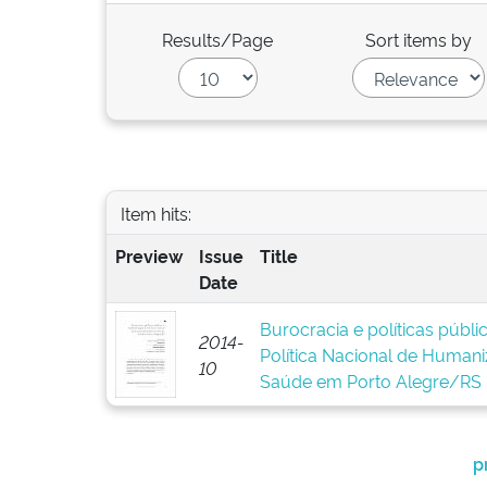
Results/Page
Sort items by
Item hits:
Preview
Issue
Title
Date
Burocracia e políticas públ
2014-
Política Nacional de Human
10
Saúde em Porto Alegre/RS
p