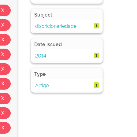
Subject
discricionariedade
1
Date issued
2014
1
Type
Artigo
1