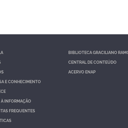
LA
BIBLIOTECA GRACILIANO RAM
S
CENTRAL DE CONTEÚDO
OS
ACERVO ENAP
SA E CONHECIMENTO
ECE
 À INFORMAÇÃO
TAS FREQUENTES
TICAS