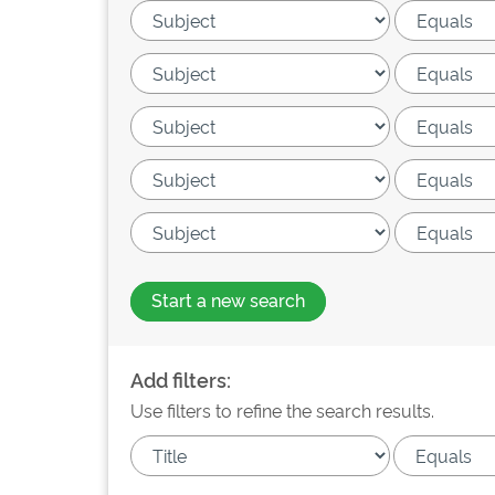
Start a new search
Add filters:
Use filters to refine the search results.