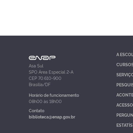
A ESCO
CURSO
Asa Sul
SPO Área Especial 2-A
SERVIÇ
CEP 70.610-900
Brasília/DF
PESQUI
ACONT
Horário de funcionamento
08h00 às 18h00
ACESSO
Contato
PERGUN
biblioteca@enap.gov.br
ESTATÍS