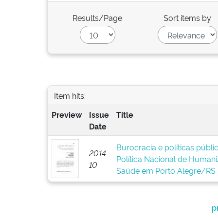
Results/Page
Sort items by
Item hits:
Preview
Issue
Title
Date
Burocracia e políticas públ
2014-
Política Nacional de Human
10
Saúde em Porto Alegre/RS
p