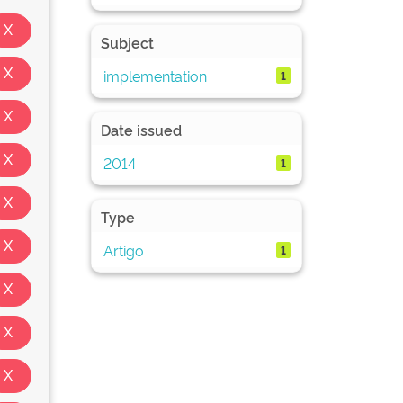
Subject
implementation
1
Date issued
2014
1
Type
Artigo
1