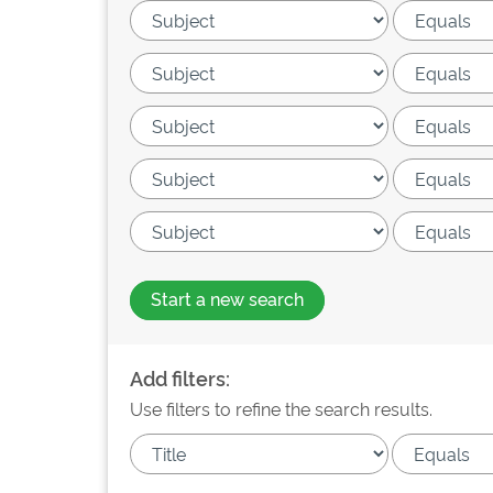
Start a new search
Add filters:
Use filters to refine the search results.