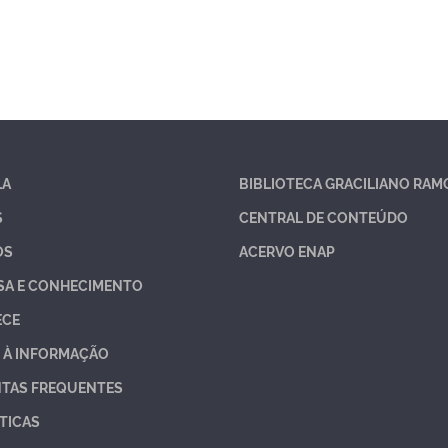
LA
BIBLIOTECA GRACILIANO RAM
S
CENTRAL DE CONTEÚDO
OS
ACERVO ENAP
SA E CONHECIMENTO
ECE
 À INFORMAÇÃO
TAS FREQUENTES
TICAS