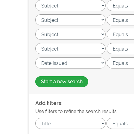
Start a new search
Add filters:
Use filters to refine the search results.