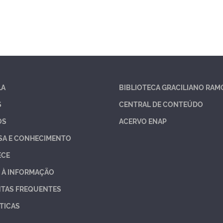
LA
BIBLIOTECA GRACILIANO RAM
S
CENTRAL DE CONTEÚDO
OS
ACERVO ENAP
SA E CONHECIMENTO
ECE
 À INFORMAÇÃO
TAS FREQUENTES
TICAS