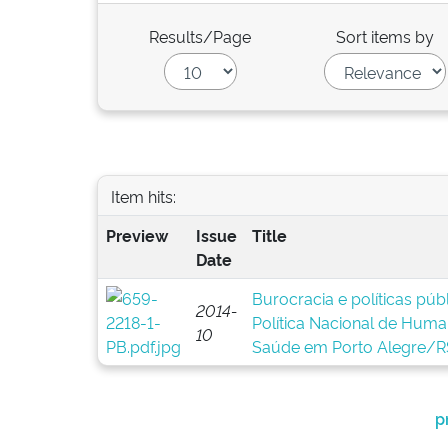
Results/Page
Sort items by
Item hits:
Preview
Issue
Title
Date
Burocracia e políticas pú
2014-
Política Nacional de Huma
10
Saúde em Porto Alegre/R
p