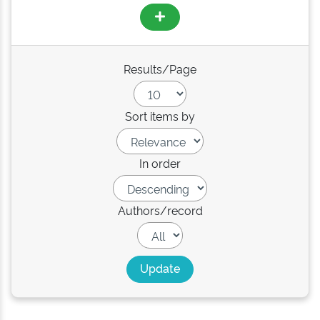
Results/Page
Sort items by
In order
Authors/record