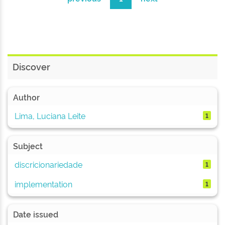
Discover
Author
Lima, Luciana Leite
1
Subject
discricionariedade
1
implementation
1
Date issued