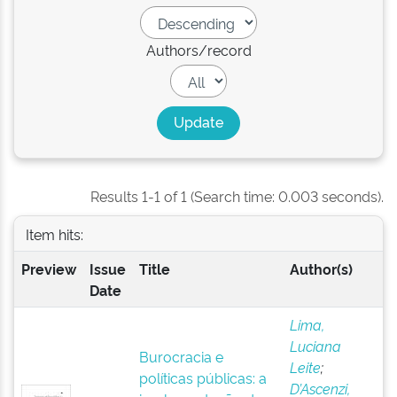
Authors/record
Results 1-1 of 1 (Search time: 0.003 seconds).
Item hits:
Preview
Issue
Title
Author(s)
Date
Lima,
Luciana
Burocracia e
Leite
;
políticas públicas: a
D’Ascenzi,