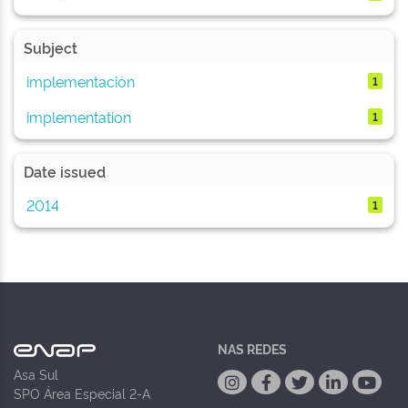
Subject
implementación
1
implementation
1
Date issued
2014
1
NAS REDES
Asa Sul
SPO Área Especial 2-A