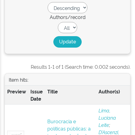
Authors/record
Results 1-1 of 1 (Search time: 0.002 seconds).
Item hits:
Preview
Issue
Title
Author(s)
Date
Lima,
Luciana
Burocracia e
Leite
;
políticas públicas: a
D’Ascenzi,