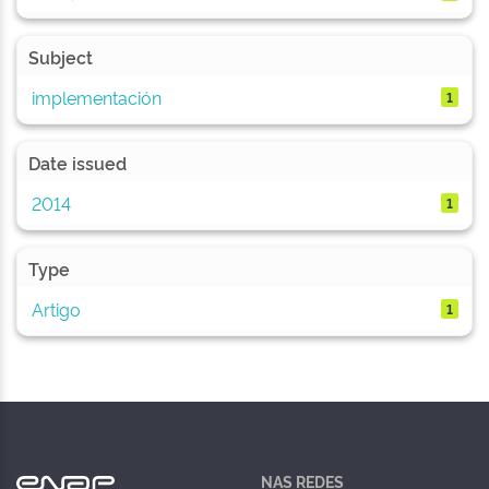
Subject
implementación
1
Date issued
2014
1
Type
Artigo
1
NAS REDES