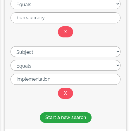
Start a new search