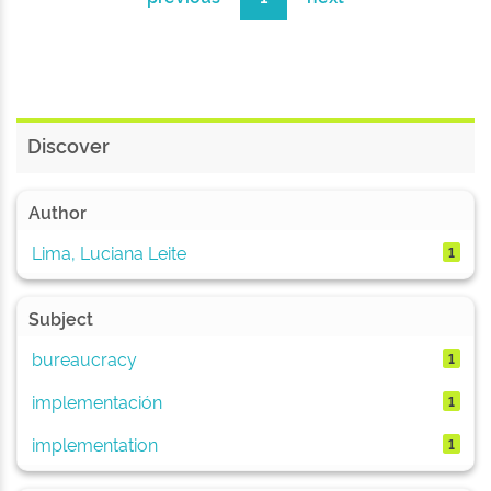
Discover
Author
Lima, Luciana Leite
1
Subject
bureaucracy
1
implementación
1
implementation
1