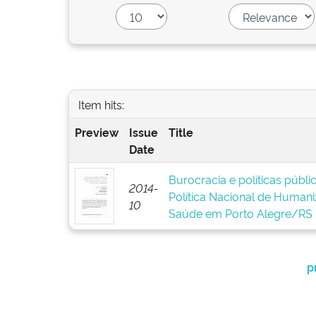
Item hits:
Preview
Issue
Title
Date
Burocracia e políticas públ
2014-
Política Nacional de Human
10
Saúde em Porto Alegre/RS
p