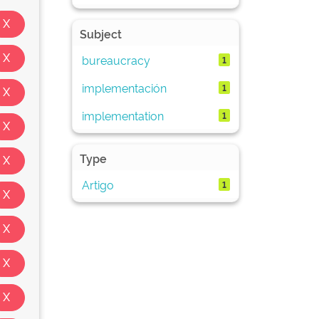
Subject
bureaucracy
1
implementación
1
implementation
1
Type
Artigo
1