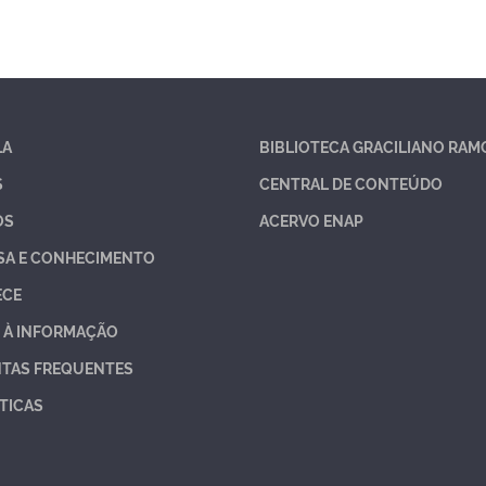
LA
BIBLIOTECA GRACILIANO RAM
S
CENTRAL DE CONTEÚDO
OS
ACERVO ENAP
SA E CONHECIMENTO
ECE
 À INFORMAÇÃO
TAS FREQUENTES
TICAS