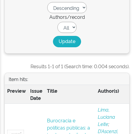
Authors/record
Results 1-1 of 1 (Search time: 0.004 seconds).
Item hits:
Preview
Issue
Title
Author(s)
Date
Lima,
Luciana
Burocracia e
Leite
;
políticas públicas: a
D’Ascenzi,