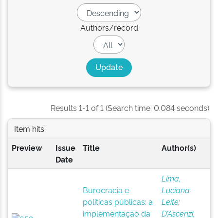
Authors/record
Results 1-1 of 1 (Search time: 0.084 seconds).
Item hits:
Preview
Issue
Title
Author(s)
Date
Lima,
Burocracia e
Luciana
políticas públicas: a
Leite
;
implementação da
D’Ascenzi,