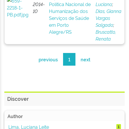
2014-
Política Nacional de
Luciano
;
10
Humanização dos
Dias, Gianna
Serviços de Saúde
Vargas
em Porto
Salgado
;
Alegre/RS
Bruscatto,
Renata
previous
1
next
Discover
Author
Lima, Luciana Leite
1