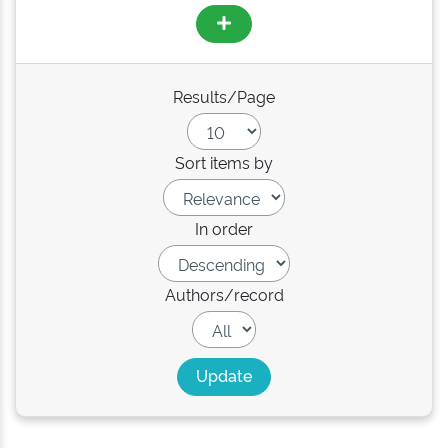
Results/Page
Sort items by
In order
Authors/record