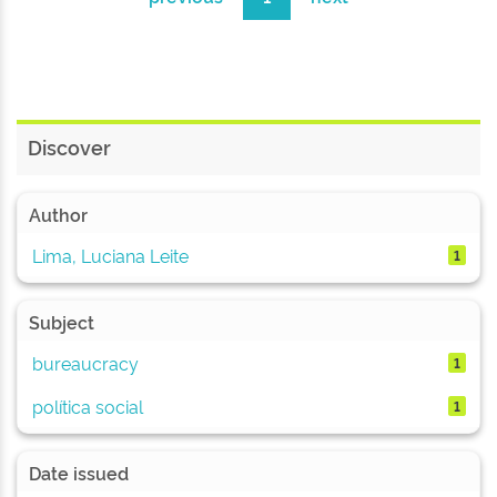
Discover
Author
Lima, Luciana Leite
1
Subject
bureaucracy
1
política social
1
Date issued