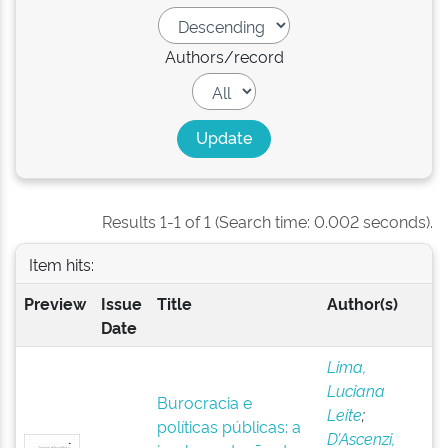
Authors/record
Results 1-1 of 1 (Search time: 0.002 seconds).
Item hits:
Preview
Issue
Title
Author(s)
Date
Lima,
Luciana
Burocracia e
Leite
;
políticas públicas: a
D’Ascenzi,