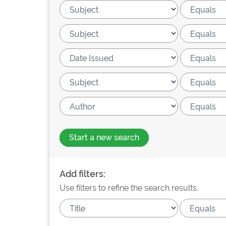
Start a new search
Add filters:
Use filters to refine the search results.