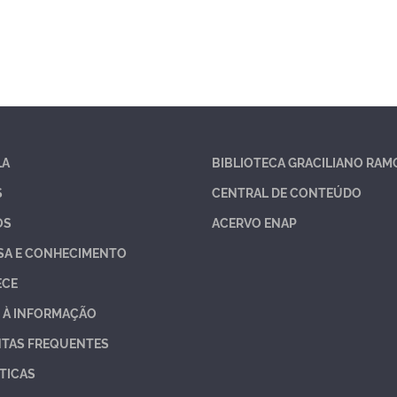
LA
BIBLIOTECA GRACILIANO RAM
S
CENTRAL DE CONTEÚDO
OS
ACERVO ENAP
SA E CONHECIMENTO
ECE
 À INFORMAÇÃO
TAS FREQUENTES
TICAS