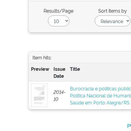
Results/Page
Sort items by
Item hits:
Preview
Issue
Title
Date
Burocracia e políticas públ
2014-
Política Nacional de Human
10
Saúde em Porto Alegre/RS
p