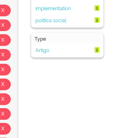
implementation
1
política social
1
Type
Artigo
1