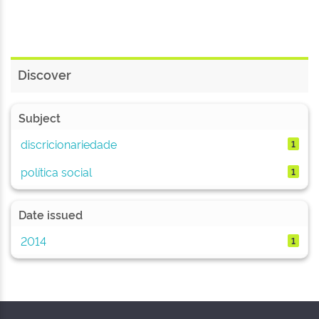
Discover
Subject
discricionariedade
1
política social
1
Date issued
2014
1