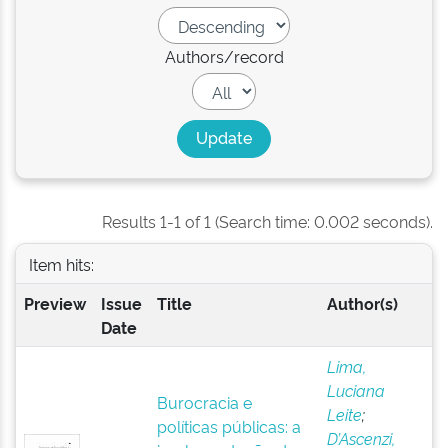
Authors/record
Results 1-1 of 1 (Search time: 0.002 seconds).
Item hits:
Preview
Issue
Title
Author(s)
Date
Lima,
Luciana
Burocracia e
Leite
;
políticas públicas: a
D’Ascenzi,