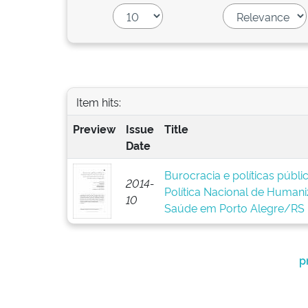
Item hits:
Preview
Issue
Title
Date
Burocracia e políticas públ
2014-
Política Nacional de Human
10
Saúde em Porto Alegre/RS
p