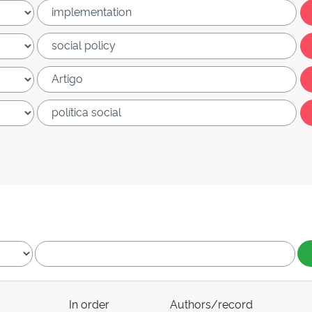
In order
Authors/record