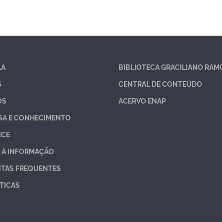
LA
BIBLIOTECA GRACILIANO RAM
S
CENTRAL DE CONTEÚDO
OS
ACERVO ENAP
SA E CONHECIMENTO
ECE
 À INFORMAÇÃO
TAS FREQUENTES
TICAS