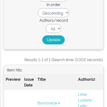
In order
Authors/record
Results 1-1 of 1 (Search time: 0.002 seconds).
Item hits:
Preview
Issue
Title
Author(s)
Date
Lima,
Luciana
Burocracia e
Leite
;