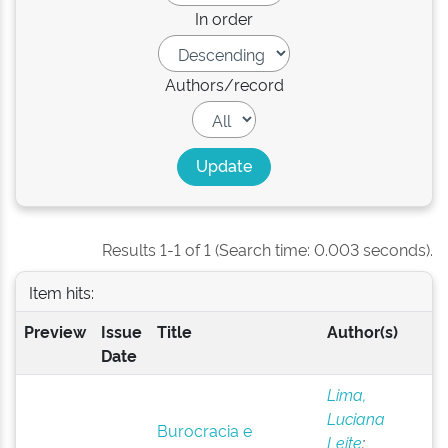
In order
Authors/record
Results 1-1 of 1 (Search time: 0.003 seconds).
Item hits:
Preview
Issue
Title
Author(s)
Date
Lima,
Luciana
Burocracia e
Leite
;