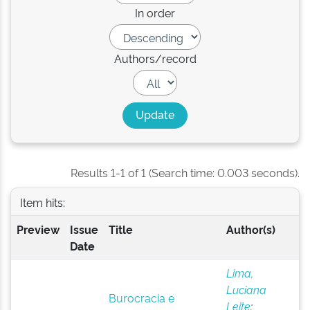
In order
Authors/record
Results 1-1 of 1 (Search time: 0.003 seconds).
Item hits:
Preview
Issue
Title
Author(s)
Date
Lima,
Luciana
Burocracia e
Leite
;