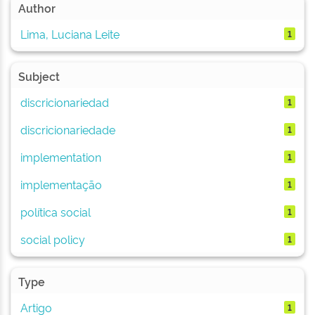
Author
Lima, Luciana Leite
1
Subject
discricionariedad
1
discricionariedade
1
implementation
1
implementação
1
política social
1
social policy
1
Type
Artigo
1