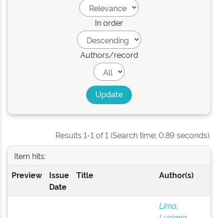
In order
Authors/record
Results 1-1 of 1 (Search time: 0.89 seconds).
Item hits:
Preview
Issue
Title
Author(s)
Date
Lima,
Luciana