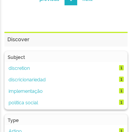
Discover
Subject
discretion
1
discricionariedad
1
implementação
1
política social
1
Type
Artigo
1