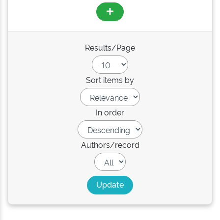
Results/Page
Sort items by
In order
Authors/record